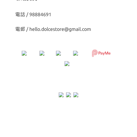
電話 / 98884691
電郵 /
hello.dolcestore@gmail.com