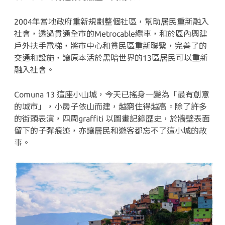
2004年當地政府重新規劃整個社區，幫助居民重新融入
社會，透過貫通全市的Metrocable纜車，和於區內興建
戶外扶手電梯，將市中心和貧民區重新聯繫，完善了的
交通和設施，讓原本活於黑暗世界的13區居民可以重新
融入社會。
Comuna 13 這座小山城，今天已搖身一變為「最有創意
的城市」，小房子依山而建，越窮住得越高。除了許多
的街頭表演，四周graffiti 以圖畫記錄歴史，於牆壁表面
留下的子彈痕迹，亦讓居民和遊客都忘不了這小城的故
事。