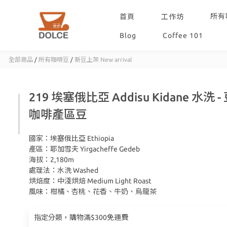
所有
首頁
工作坊
Blog
Coffee 101
全部商品
/
所有咖啡豆
/
新豆上架 New arrival
219 埃塞俄比亞 Addisu Kidane 水洗 -
咖啡產區豆
國家：埃塞俄比亞 Ethiopia
產區：耶加雪夫 Yirgacheffe Gedeb
海拔：2,180m
處理法：水洗 Washed
烘焙度：中淺烘焙 Medium Light Roast
風味：柑橘、杏桃、花香、牛奶、烏龍茶
指定分類，購物滿$300免運費