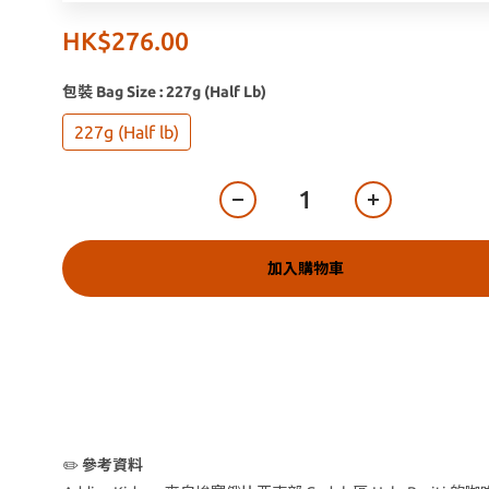
HK$276.00
包裝 Bag Size
: 227g (Half Lb)
227g (Half lb)
加入購物車
✏️
參考資料