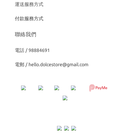
運送服務方式
付款服務方式
聯絡我們
電話 / 98884691
電郵 /
hello.dolcestore@gmail.com