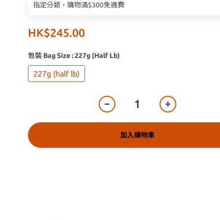
指定分類，購物滿$300免運費
HK$245.00
包裝 Bag Size
: 227g (half Lb)
227g (half lb)
加入購物車