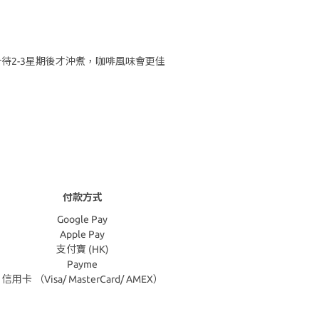
待2-
3
星期後才沖煮，咖啡風味會更佳
付款方式
Google Pay
Apple Pay
支付寶 (HK)
Payme
信用卡 （Visa/ MasterCard/ AMEX）