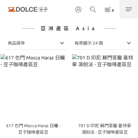
亞洲產區 Asia
商品排序
每頁顯示 24 個
617 也門 Mocca Haraz 日曬 -
701 D 印尼‭ ‬蘇門答臘‭ ‬曼特寧
豆子咖啡產區豆
濕刨法 - 豆子咖啡產區豆